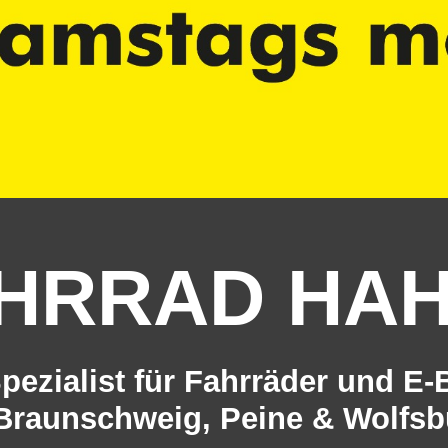
HRRAD HA
Spezialist für Fahrräder und E-
 Braunschweig, Peine & Wolfsb