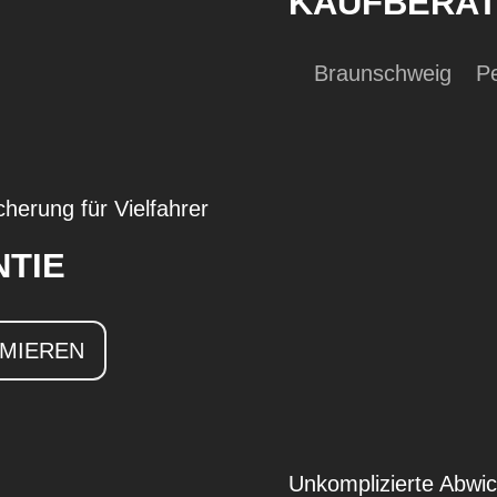
KAUFBERA
Braunschweig
P
cherung für Vielfahrer
TIE
RMIEREN
Unkomplizierte Abwic