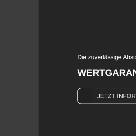
Die zuverlässige Absi
WERTGARAN
JETZT INFO