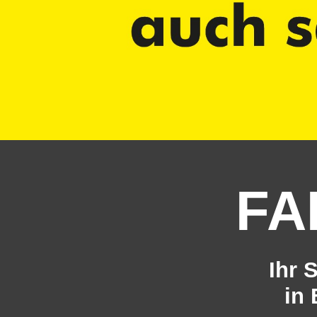
FA
Ihr 
in