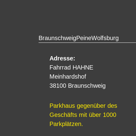
Braunschweig
Peine
Wolfsburg
Adresse:
Fahrrad HAHNE
Meinhardshof
38100 Braunschweig
Parkhaus gegenüber des
Geschäfts mit über 1000
Parkplätzen.