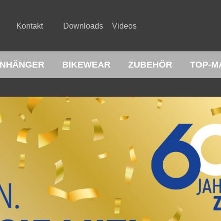
Kontakt
Downloads
Videos
NHÄNGER
BIKEWEAR
ZUBEHÖR
TOP-M