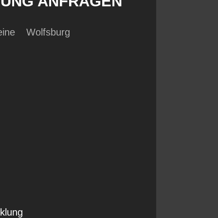
TUNG ANFRAGEN
eine
Wolfsburg
klung