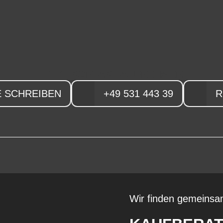
JETZT KONTAKT AUFNEHMEN!
 SCHREIBEN
+49 531 443 39
R
Wir finden gemeinsa