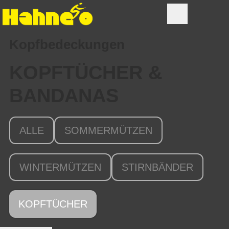
Kopfbedeckungen
KOPFTÜCHER &
BANDANAS
ALLE
SOMMERMÜTZEN
WINTERMÜTZEN
STIRNBÄNDER
KOPFTÜCHER