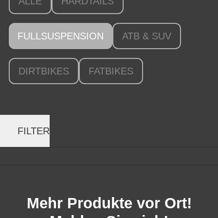
ALLE
HARDTAILS
FULLSUSPENSION
ATB & SUV
DIRTBIKES
FATBIKES
FILTER
Mehr Produkte vor Ort!