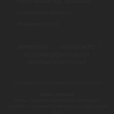
Große Auswahl aus Top-Marken
Professionelle Beratung
Probefahrt vor Ort
IMPRESSUM
|
DATENSCHUTZ
|
NUTZUNGSBEDINGUNGEN
|
INFORMATIONSPFLICHT
* Unverbindliche Preisempfehlung des Herstellers
Weitere Hinweise
Irrtümer, Tippfehler und technische Änderungen
vorbehalten. Farbabweichungen möglich. Stand: Januar
2023