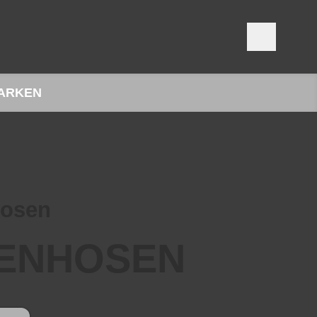
ARKEN
hosen
ENHOSEN