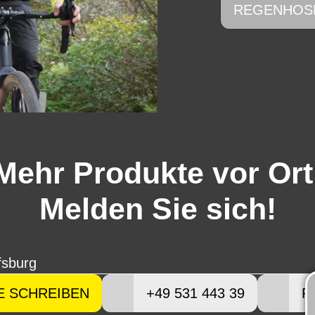
REGENHOS
Mehr Produkte vor Ort
Melden Sie sich!
fsburg
E SCHREIBEN
+49 531 443 39
R