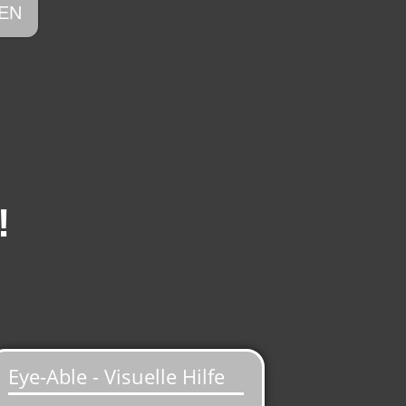
EN
!
OUTE PLANEN