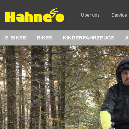
Über uns
Service
E-BIKES
BIKES
KINDERFAHRZEUGE
A