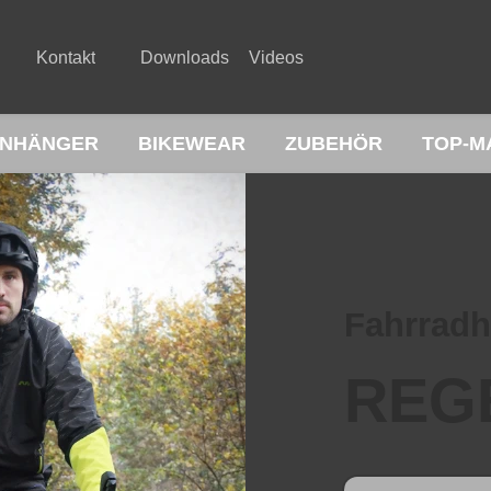
Kontakt
Downloads
Videos
NHÄNGER
BIKEWEAR
ZUBEHÖR
TOP-M
Fahrrad
REG