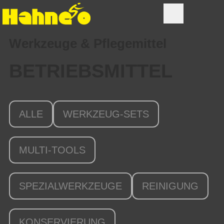
Werkzeuge & Pflegemittel
BETRIEBSMITTEL
ALLE
WERKZEUG-SETS
MULTI-TOOLS
SPEZIALWERKZEUGE
REINIGUNG
KONSERVIERUNG