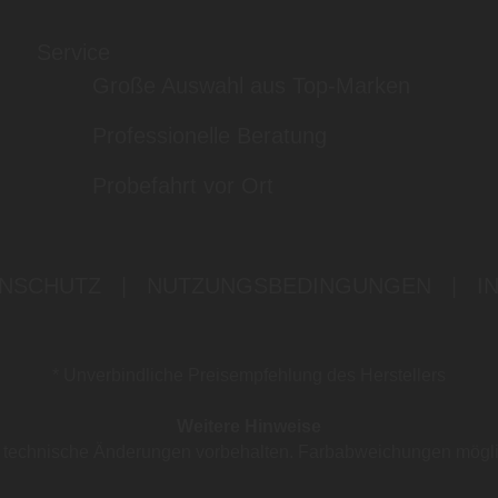
Service
Große Auswahl aus Top-Marken
Professionelle Beratung
Probefahrt vor Ort
NSCHUTZ
|
NUTZUNGSBEDINGUNGEN
|
I
* Unverbindliche Preisempfehlung des Herstellers
Weitere Hinweise
nd technische Änderungen vorbehalten. Farbabweichungen mögl