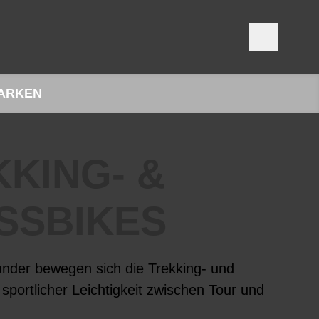
ARKEN
KING- &
SSBIKES
ounder bewegen sich die Trekking- und
sportlicher Leichtigkeit zwischen Tour und