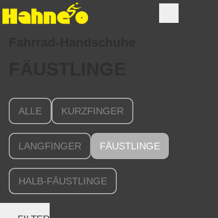
Fahrrad-Handschuhe
FÄUSTLINGE
ALLE
KURZFINGER
LANGFINGER
FÄUSTLINGE
HALB-FÄUSTLINGE