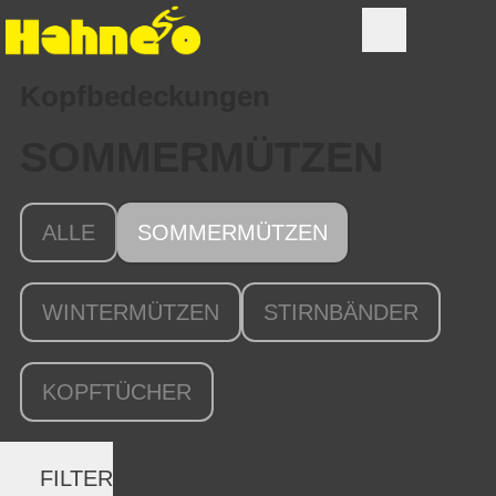
Kopfbedeckungen
SOMMERMÜTZEN
ALLE
SOMMERMÜTZEN
WINTERMÜTZEN
STIRNBÄNDER
KOPFTÜCHER
FILTER