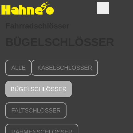
Fahrradschlösser
BÜGELSCHLÖSSER
ALLE
KABELSCHLÖSSER
BÜGELSCHLÖSSER
FALTSCHLÖSSER
RAHMENSCHLÖSSER