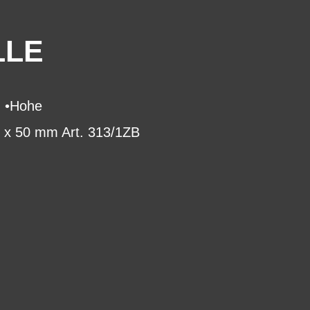
LLE
m •Hohe
55 x 50 mm Art. 313/1ZB