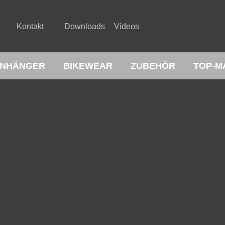
Kontakt
Downloads
Videos
NHÄNGER
BIKEWEAR
ZUBEHÖR
TOP-M