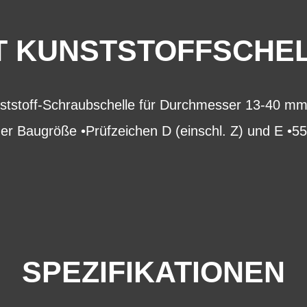
T KUNSTSTOFFSCHE
ststoff-Schraubschelle für Durchmesser 13-40 m
ner Baugröße •Prüfzeichen D (einschl. Z) und E •
SPEZIFIKATIONEN