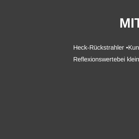
MI
Heck-Rückstrahler •Kun
Reflexionswertebei klei