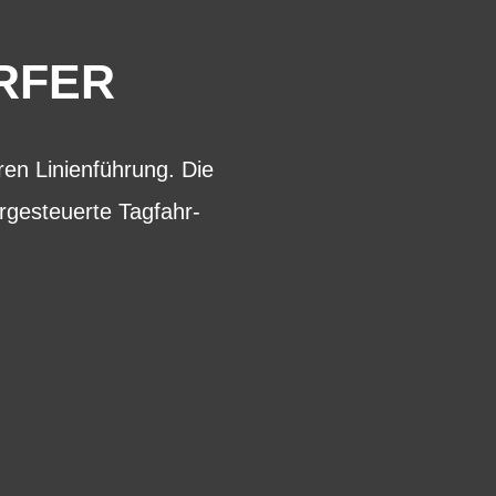
RFER
ren Linienführung. Die
rgesteuerte Tagfahr-