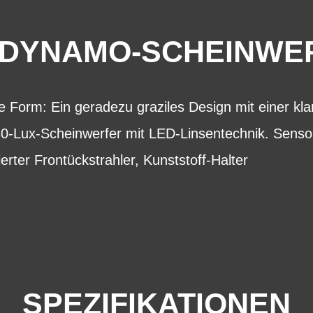
-DYNAMO-SCHEINWE
e Form: Ein geradezu graziles Design mit einer kla
 30-Lux-Scheinwerfer mit LED-Linsentechnik. Senso
ierter Frontückstrahler, Kunststoff-Halter
SPEZIFIKATIONEN