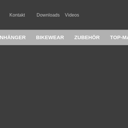
Kontakt
Downloads
Videos
NHÄNGER
BIKEWEAR
ZUBEHÖR
TOP-M