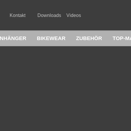
Kontakt
Downloads
Videos
NHÄNGER
BIKEWEAR
ZUBEHÖR
TOP-M