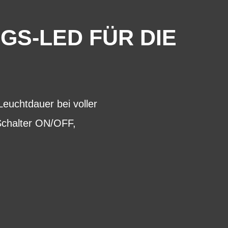
GS-LED FÜR DIE
Leuchtdauer bei voller
 Schalter ON/OFF,