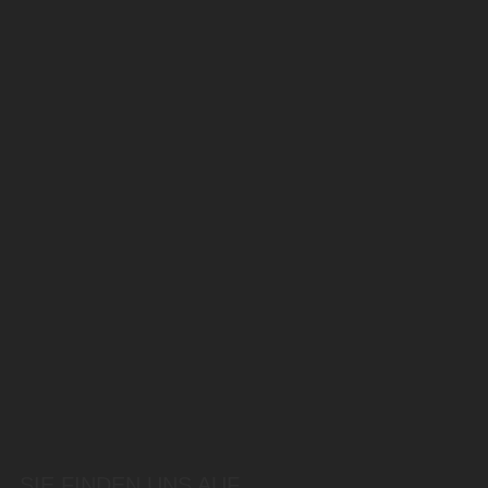
SIE FINDEN UNS AUF