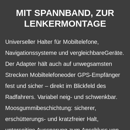
MIT SPANNBAND, ZUR
LENKERMONTAGE
Universeller Halter für Mobiltelefone,
Navigationssysteme und vergleichbareGeräte.
Der Adapter hält auch auf unwegsamsten
Strecken Mobiltelefoneoder GPS-Empfänger
fest und sicher – direkt im Blickfeld des
Radfahrers. Variabel neig- und schwenkbar.
Moosgummibeschichtung: sicherer,
erschütterungs- und kratzfreier Halt,
unterseitige Aussparung zum Anschluss von