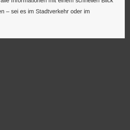
alle Informationen mit einem schnellen Blick
n – sei es im Stadtverkehr oder im