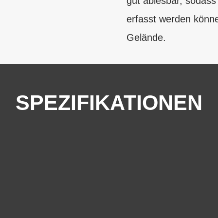
gut ablesbar, sodass 
erfasst werden könne
Gelände.
SPEZIFIKATIONEN