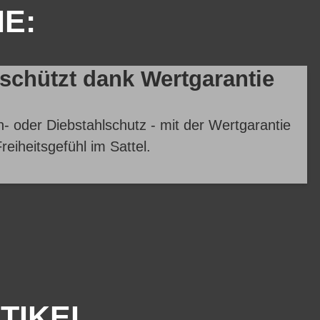
IE:
eschützt dank Wertgarantie
- oder Diebstahlschutz - mit der Wertgarantie
reiheitsgefühl im Sattel.
TIKEL