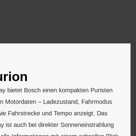
rion
ay bietet Bosch einen kompakten Puristen
sten Motordaten – Ladezustand, Fahrmodus
wie Fahrstrecke und Tempo anzeigt. Das
ay ist auch bei direkter Sonneneinstrahlung