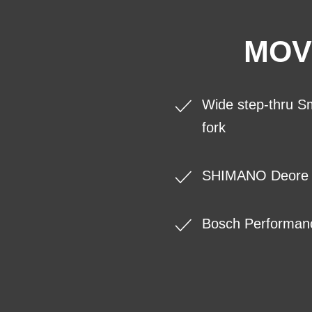
MOV
Wide step-thru Sm
fork
SHIMANO Deore 10
Bosch Performanc