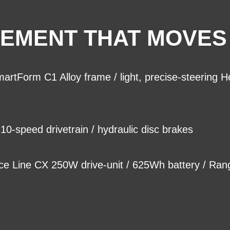
EMENT THAT MOVES
artForm C1 Alloy frame / light, precise-steering
-speed drivetrain / hydraulic disc brakes
e Line CX 250W drive-unit / 625Wh battery / Ran