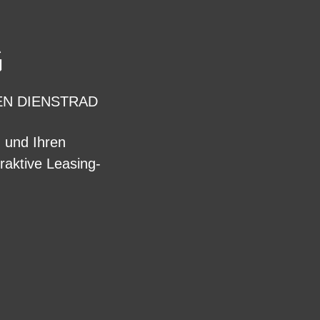
G
EN DIENSTRAD
n und Ihren
raktive Leasing-