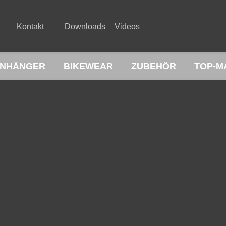
Kontakt
Downloads
Videos
NHÄNGER
BIKEWEAR
ZUBEHÖR
TOP-M