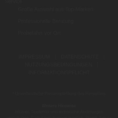
Service
Große Auswahl aus Top-Marken
Professionelle Beratung
Probefahrt vor Ort
IMPRESSUM
|
DATENSCHUTZ
|
NUTZUNGSBEDINGUNGEN
|
INFORMATIONSPFLICHT
* Unverbindliche Preisempfehlung des Herstellers
Weitere Hinweise
Irrtümer, Tippfehler und technische Änderungen
vorbehalten. Farbabweichungen möglich. Stand: Januar