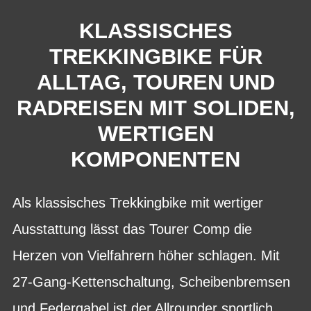
KLASSISCHES
TREKKINGBIKE FÜR
ALLTAG, TOUREN UND
RADREISEN MIT SOLIDEN,
WERTIGEN
KOMPONENTEN
Als klassisches Trekkingbike mit wertiger
Ausstattung lässt das Tourer Comp die
Herzen von Vielfahrern höher schlagen. Mit
27-Gang-Kettenschaltung, Scheibenbremsen
und Federgabel ist der Allrounder sportlich