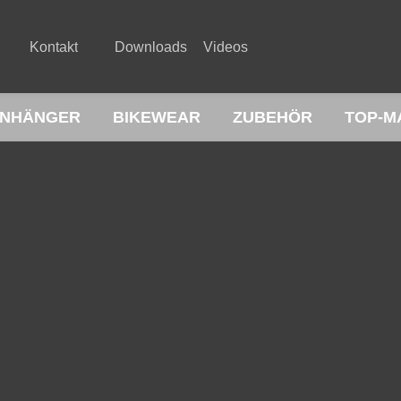
Kontakt
Downloads
Videos
NHÄNGER
BIKEWEAR
ZUBEHÖR
TOP-M