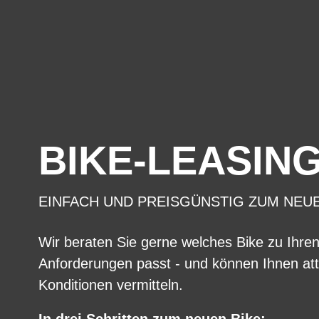
BIKE-LEASIN
EINFACH UND PREISGÜNSTIG ZUM NEU
Wir beraten Sie gerne welches Bike zu Ihre
Anforderungen passt - und können Ihnen att
Konditionen vermitteln.