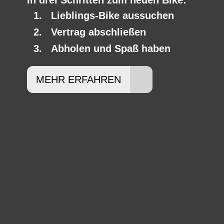
In drei Schritten zum neuen Bike:
Lieblings-Bike aussuchen
Vertrag abschließen
Abholen und Spaß haben
MEHR ERFAHREN