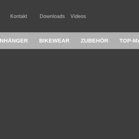
Kontakt
Downloads
Videos
NHÄNGER
BIKEWEAR
ZUBEHÖR
TOP-M