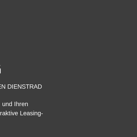
G
EN DIENSTRAD
n und Ihren
raktive Leasing-