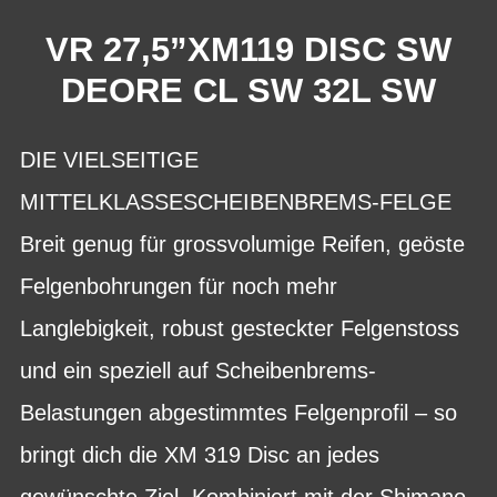
VR 27,5”XM119 DISC SW
DEORE CL SW 32L SW
DIE VIELSEITIGE
MITTELKLASSESCHEIBENBREMS-FELGE
Breit genug für grossvolumige Reifen, geöste
Felgenbohrungen für noch mehr
Langlebigkeit, robust gesteckter Felgenstoss
und ein speziell auf Scheibenbrems-
Belastungen abgestimmtes Felgenprofil – so
bringt dich die XM 319 Disc an jedes
gewünschte Ziel. Kombiniert mit der Shimano-