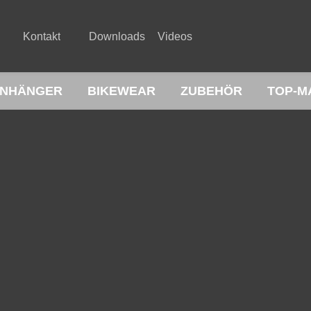
Kontakt
Downloads
Videos
NHÄNGER
BIKEWEAR
ZUBEHÖR
TOP-M