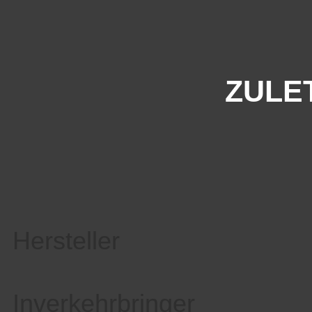
ZULE
Hersteller
Inverkehrbringer