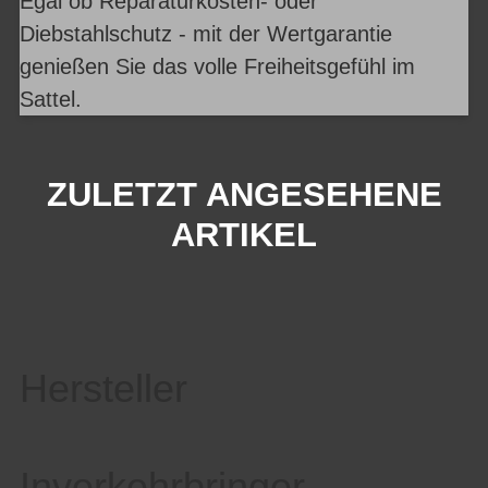
Egal ob Reparaturkosten- oder
Diebstahlschutz - mit der Wertgarantie
genießen Sie das volle Freiheitsgefühl im
Sattel.
ZULETZT ANGESEHENE
ARTIKEL
Hersteller
Inverkehrbringer