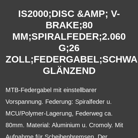
IS2000;DISC &AMP; V-
BRAKE;80
MM;SPIRALFEDER;2.060
G;26
ZOLL;FEDERGABEL;SCHWA
GLÄNZEND
MTB-Federgabel mit einstellbarer
Vorspannung. Federung: Spiralfeder u.
MCU/Polymer-Lagerung, Federweg ca.
80mm. Material: Aluminium u. Cromoly. Mit
Aufnahme für Scheibenbremsen. Der