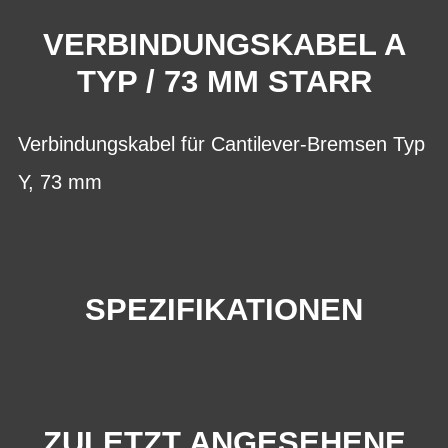
VERBINDUNGSKABEL A
TYP / 73 MM STARR
Verbindungskabel für Cantilever-Bremsen Typ
Y, 73 mm
SPEZIFIKATIONEN
ZULETZT ANGESEHENE