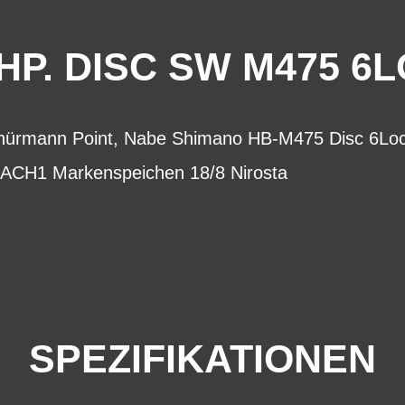
P. DISC SW M475 6L
chürmann Point, Nabe Shimano HB-M475 Disc 6Lo
MACH1 Markenspeichen 18/8 Nirosta
SPEZIFIKATIONEN