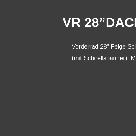
VR 28”DACH
Vorderrad 28” Felge S
(mit Schnellspanner), 