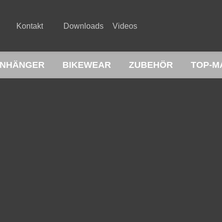
Kontakt
Downloads
Videos
NHÄNGER
BIKEWEAR
ZUBEHÖR
TOP-M