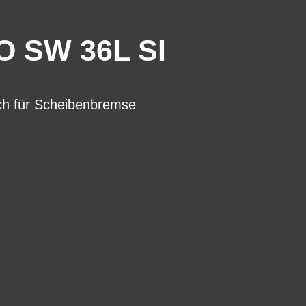
O SW 36L SI
ch für Scheibenbremse