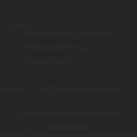
Service
Große Auswahl aus Top-Marken
Professionelle Beratung
Probefahrt vor Ort
NSCHUTZ
|
NUTZUNGSBEDINGUNGEN
|
I
* Unverbindliche Preisempfehlung des Herstellers
Weitere Hinweise
nd technische Änderungen vorbehalten. Farbabweichungen mögl