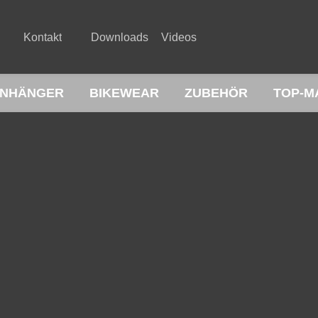
Kontakt
Downloads
Videos
NHÄNGER
BIKEWEAR
ZUBEHÖR
TOP-M