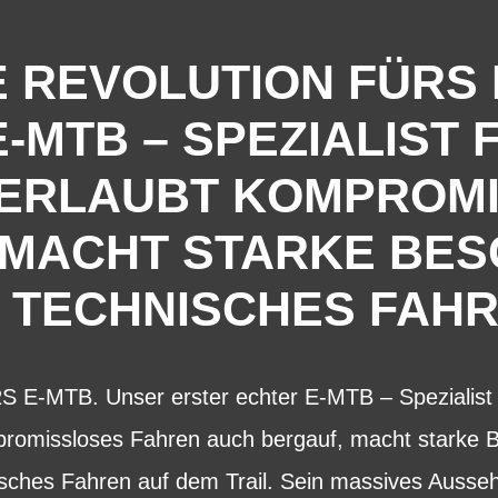
E REVOLUTION FÜRS
-MTB – SPEZIALIST 
 ERLAUBT KOMPROM
 MACHT STARKE BE
E TECHNISCHES FAHR
-MTB. Unser erster echter E-MTB – Spezialist f
promissloses Fahren auch bergauf, macht starke 
isches Fahren auf dem Trail. Sein massives Ausse