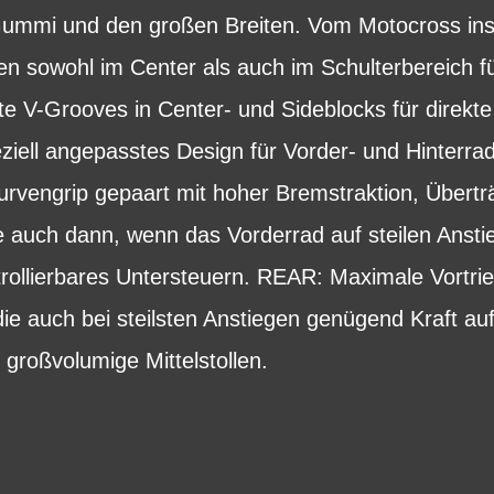
Gummi und den großen Breiten. Vom Motocross inspi
len sowohl im Center als auch im Schulterbereich fü
e V-Grooves in Center- und Sideblocks für direkte
iell angepasstes Design für Vorder- und Hinterrad
rvengrip gepaart mit hoher Bremstraktion, Übertr
 auch dann, wenn das Vorderrad auf steilen Anstie
rollierbares Untersteuern. REAR: Maximale Vortri
ie auch bei steilsten Anstiegen genügend Kraft a
 großvolumige Mittelstollen.