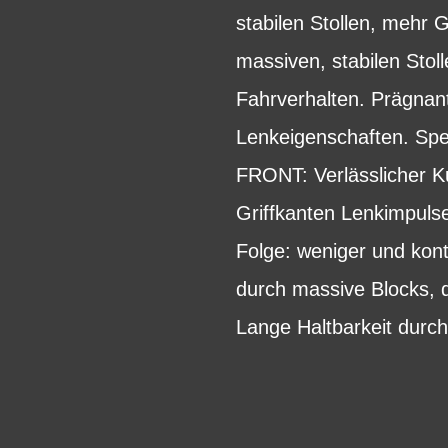
stabilen Stollen, mehr 
massiven, stabilen Stol
Fahrverhalten. Prägnant
Lenkeigenschaften. Spez
FRONT: Verlässlicher Ku
Griffkanten Lenkimpulse
Folge: weniger und kont
durch massive Blocks, d
Lange Haltbarkeit durch