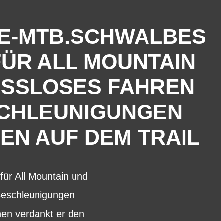
 E-MTB.SCHWALBES
FÜR ALL MOUNTAIN
ISSLOSES FAHREN
SCHLEUNIGUNGEN
EN AUF DEM TRAIL
ür All Mountain und
Beschleunigungen
hen verdankt er den