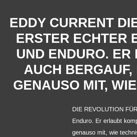
EDDY CURRENT DI
ERSTER ECHTER E
UND ENDURO. ER
AUCH BERGAUF,
GENAUSO MIT, WI
DIE REVOLUTION FÜRS E
Enduro. Er erlaubt kom
genauso mit, wie techn