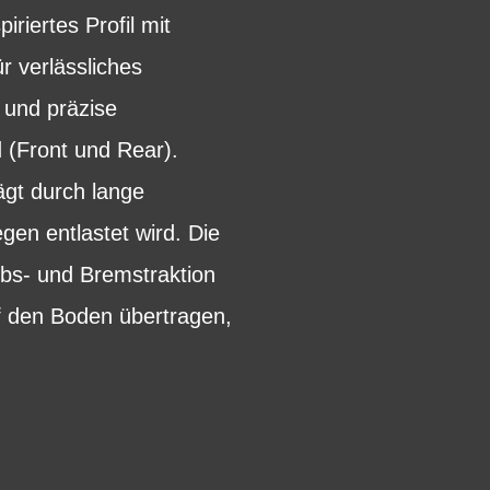
riertes Profil mit
r verlässliches
 und präzise
 (Front und Rear).
ägt durch lange
gen entlastet wird. Die
ebs- und Bremstraktion
uf den Boden übertragen,