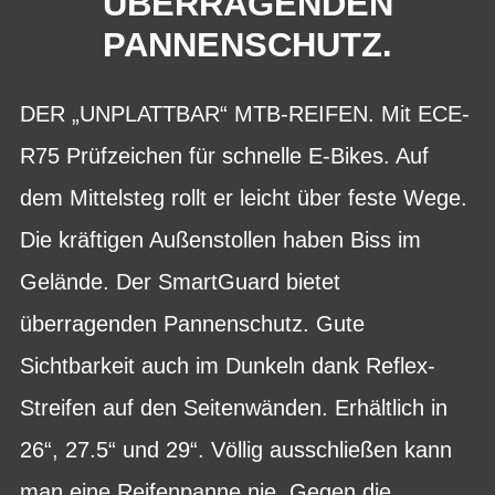
BERRAGENDEN P
ANNENSCHUTZ.
DER „UNPLATTBAR“ MTB-REIFEN. Mit ECE-
R75 Prüfzeichen für schnelle E-Bikes. Auf
dem Mittelsteg rollt er leicht über feste Wege.
Die kräftigen Außenstollen haben Biss im
Gelände. Der SmartGuard bietet
überragenden Pannenschutz. Gute
Sichtbarkeit auch im Dunkeln dank Reflex-
Streifen auf den Seitenwänden. Erhältlich in
26“, 27.5“ und 29“. Völlig ausschließen kann
man eine Reifenpanne nie. Gegen die