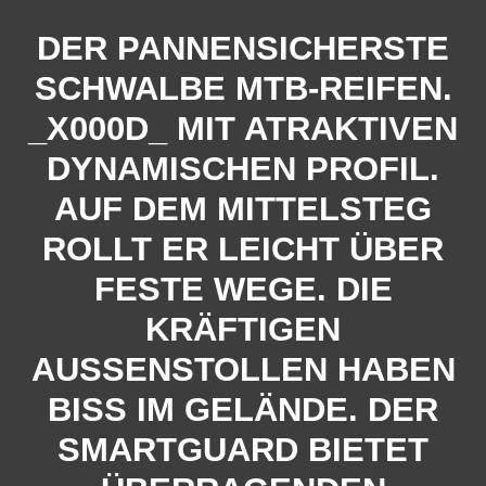
DER PANNENSICHERSTE
SCHWALBE MTB-REIFEN.
_X000D_ MIT ATRAKTIVEN
DYNAMISCHEN PROFIL.
AUF DEM MITTELSTEG
ROLLT ER LEICHT ÜBER
FESTE WEGE. DIE
KRÄFTIGEN
AUSSENSTOLLEN HABEN B
ISS IM GELÄNDE. DER S
MARTGUARD BIETET Ü