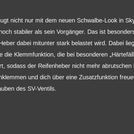
ugt nicht nur mit dem neuen Schwalbe-Look in Sky
och stabiler als sein Vorgänger. Das ist besonde
Heber dabei mitunter stark belastet wird. Dabei lie
e die Klemmfunktion, die bei besonderen „Härtefäl
rt, sodass der Reifenheber nicht mehr abrutschen
inklemmen und dich über eine Zusatzfunktion freuen
uben des SV-Ventils.