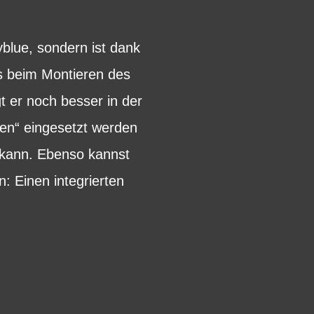
blue, sondern ist dank
rs beim Montieren des
gt er noch besser in der
len“ eingesetzt werden
 kann. Ebenso kannst
: Einen integrierten