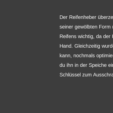
Der Reifenheber überze
seiner gewölbten Form n
Reifens wichtig, da der 
Hand. Gleichzeitig wurd
kann, nochmals optimie
du ihn in der Speiche e
Schlüssel zum Ausschra