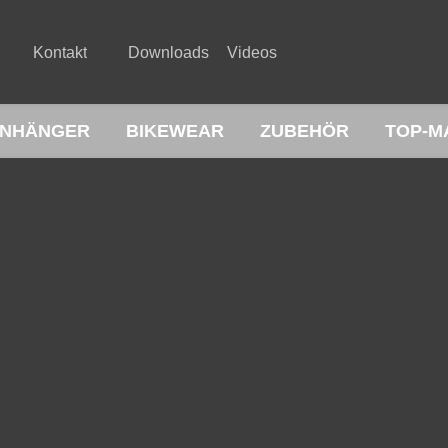
Kontakt
Downloads
Videos
NHÄNGER
BIKEWEAR
ZUBEHÖR
TOP-M