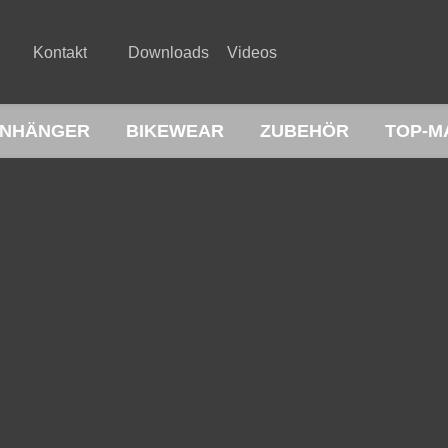
Kontakt
Downloads
Videos
NHÄNGER
BIKEWEAR
ZUBEHÖR
TOP-M