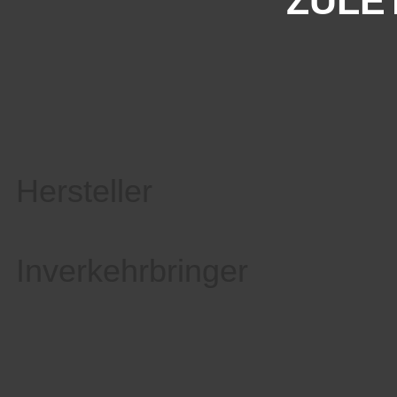
ZULE
Hersteller
Inverkehrbringer