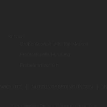
Service
Große Auswahl aus Top-Marken
Professionelle Beratung
Probefahrt vor Ort
NSCHUTZ
|
NUTZUNGSBEDINGUNGEN
|
I
* Unverbindliche Preisempfehlung des Herstellers