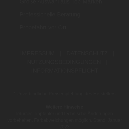
Große Auswahl aus Top-Marken
Professionelle Beratung
Probefahrt vor Ort
IMPRESSUM
|
DATENSCHUTZ
|
NUTZUNGSBEDINGUNGEN
|
INFORMATIONSPFLICHT
* Unverbindliche Preisempfehlung des Herstellers
Weitere Hinweise
Irrtümer, Tippfehler und technische Änderungen
vorbehalten. Farbabweichungen möglich. Stand: Januar
2023