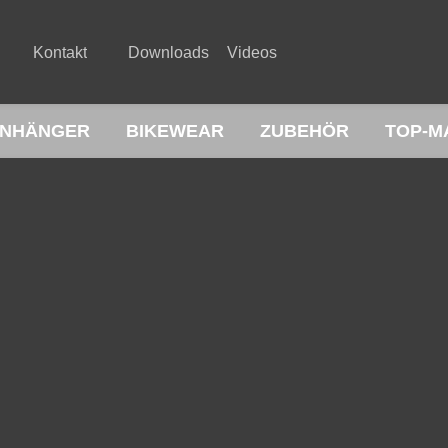
Kontakt
Downloads
Videos
NHÄNGER
BIKEWEAR
ZUBEHÖR
TOP-M