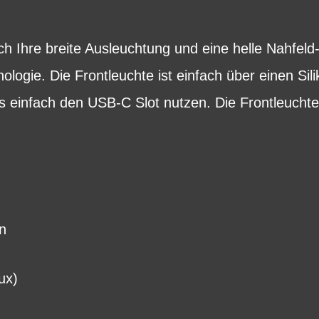
ch Ihre breite Ausleuchtung und eine helle Nahfel
logie. Die Frontleuchte ist einfach über einen Sil
 einfach den USB-C Slot nutzen. Die Frontleuchte
n
ux)