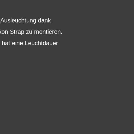
d-Ausleuchtung dank
ikon Strap zu montieren.
 hat eine Leuchtdauer