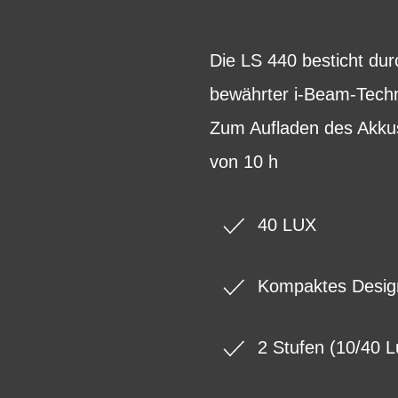
Die LS 440 besticht dur
bewährter i-Beam-Techno
Zum Aufladen des Akkus
von 10 h
40 LUX
Kompaktes Desig
2 Stufen (10/40 L